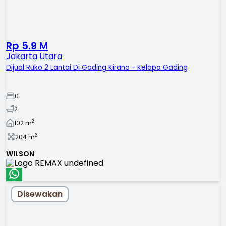
Rp 5.9 M
Jakarta Utara
Dijual Ruko 2 Lantai Di Gading Kirana - Kelapa Gading
0
2
2
102
m
2
204
m
WILSON
Disewakan