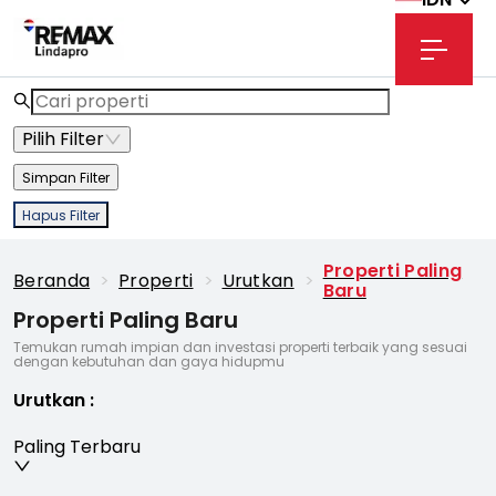
Pilih Filter
Simpan Filter
Hapus Filter
Properti Paling
Beranda
>
Properti
>
Urutkan
>
Baru
Properti Paling Baru
Temukan rumah impian dan investasi properti terbaik yang sesuai
dengan kebutuhan dan gaya hidupmu
Urutkan
:
Paling Terbaru