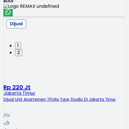
BUDI
Dijual
1
2
Rp 220 Jt
Jakarta Timur
Dijual Unit Apartemen Tifolia Type Studio Di Jakarta Timur
1
1