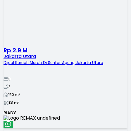
Rp 2.9 M
Jakarta Utara
Dijual Rumah Murah Di Sunter Agung Jakarta Utara
3
2
2
150
m
2
131
m
RIADY