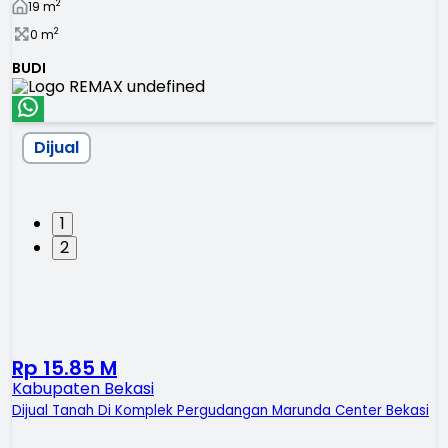
2
19
m
2
0
m
BUDI
Dijual
1
2
Rp 15.85 M
Kabupaten Bekasi
Dijual Tanah Di Komplek Pergudangan Marunda Center Bekasi