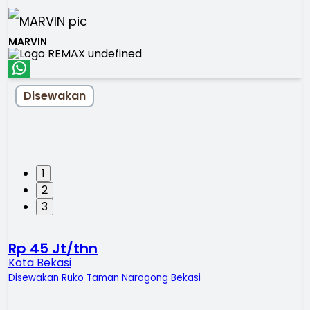
MARVIN
Disewakan
1
2
3
Rp 45 Jt/thn
Kota Bekasi
Disewakan Ruko Taman Narogong Bekasi