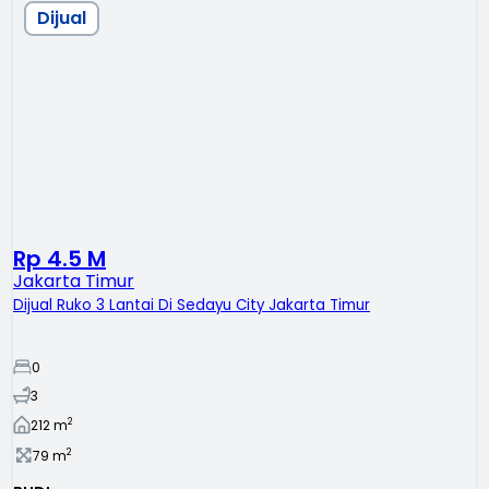
Dijual
Rp 4.5 M
Jakarta Timur
Dijual Ruko 3 Lantai Di Sedayu City Jakarta Timur
0
3
2
212
m
2
79
m