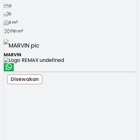
0
0
2
0
m
2
1761
m
MARVIN
Disewakan